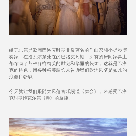
维瓦尔第是欧洲巴洛克时期非常著名的作曲家和小提琴演
奏家，在维瓦尔第处在的巴洛克时期，所有的房间家具上
都布满了各种各样精美的雕刻和华丽的装饰，这就是巴洛
克的特色，用各种精美装饰来告诉我们欧洲风情是如此的
浪漫和奢华。
今天就让我们跟随大风范音乐频道《舞会》，来感受巴洛
克时期维瓦尔第《春》的旋律。