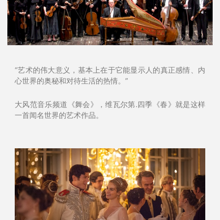
“艺术的伟大意义，基本上在于它能显示人的真正感情、内
心世界的奥秘和对待生活的热情。”
大风范音乐频道《舞会》，维瓦尔第.四季《春》就是这样
一首闻名世界的艺术作品。