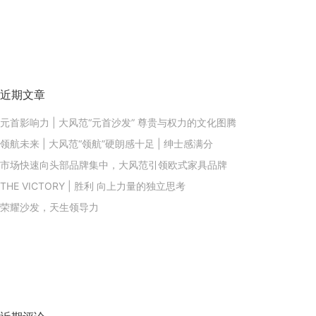
近期文章
元首影响力 | 大风范“元首沙发” 尊贵与权力的文化图腾
领航未来 | 大风范“领航”硬朗感十足 | 绅士感满分
市场快速向头部品牌集中，大风范引领欧式家具品牌
THE VICTORY | 胜利 向上力量的独立思考
荣耀沙发，天生领导力