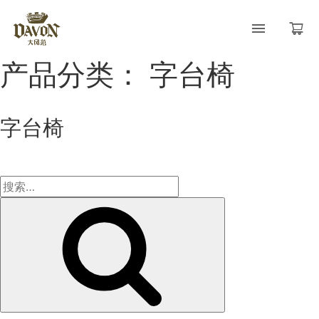
产品分类：
字台椅
字台椅
搜
索：
搜
索