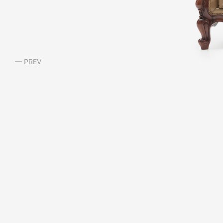
— PREV