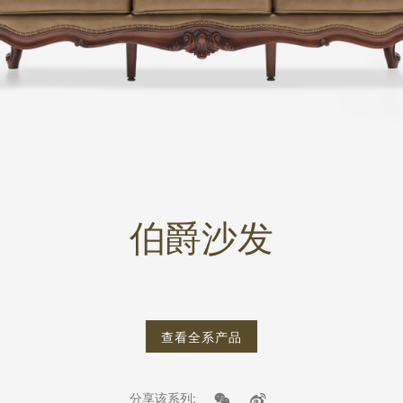
伯爵沙发
查看全系产品
分享该系列: