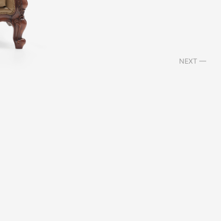
NEXT —