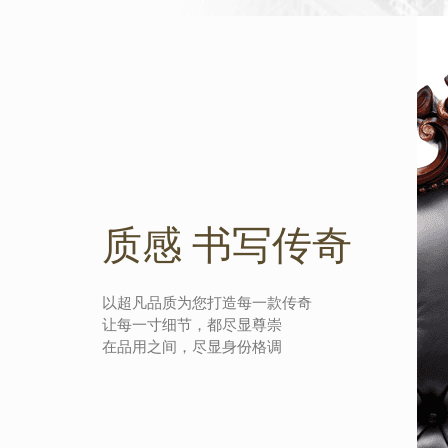
质感 书写传奇
以超凡品质为您打造每一款传奇
让每一寸细节，都尽显尊崇
在品用之间，尽显身份格调