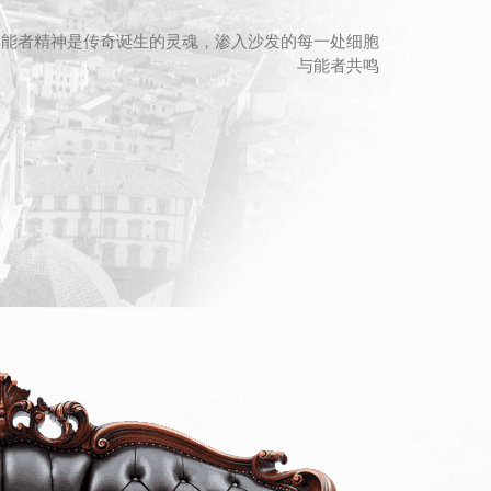
能者精神是传奇诞生的灵魂，渗入沙发的每一处细胞
与能者共鸣