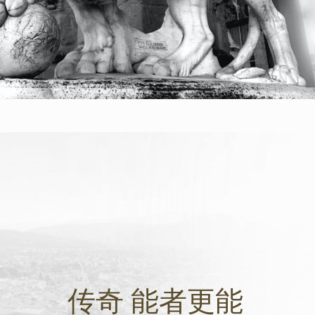
传奇 能者更能