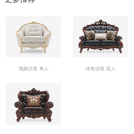
瑰丽沙发 单人
传奇沙发 双人