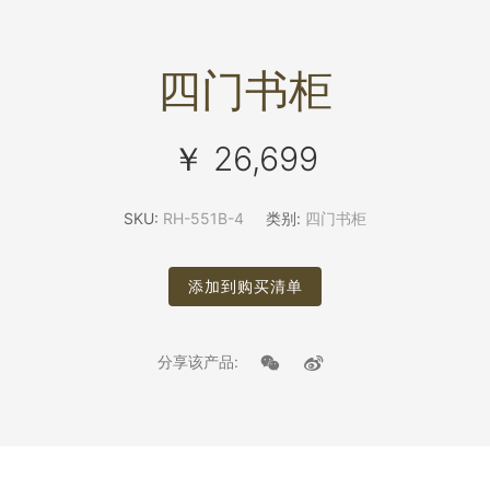
四门书柜
￥ 26,699
SKU:
RH-551B-4
类别:
四门书柜
添加到购买清单
分享该产品: