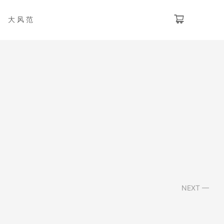
大风范
NEXT —