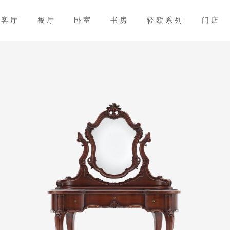
客厅
餐厅
卧室
书房
轻欧系列
门店