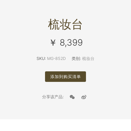
梳妆台
￥ 8,399
SKU:
MG-852D
类别:
梳妆台
添加到购买清单
分享该产品: