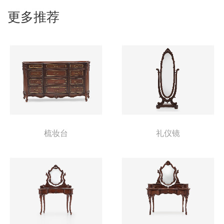
更多推荐
梳妆台
礼仪镜