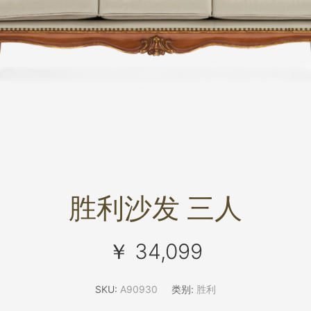
胜利沙发 三人
￥ 34,099
SKU:
A90930
类别:
胜利