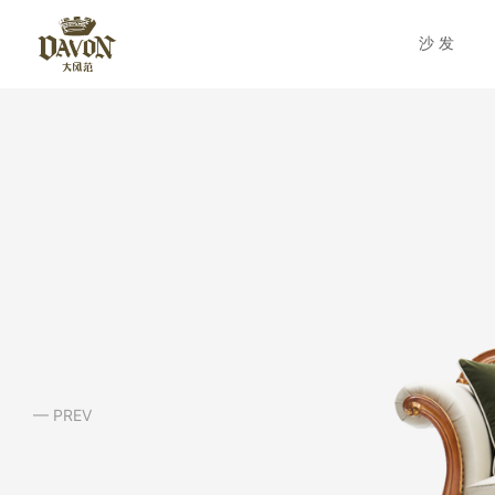
沙发
— PREV