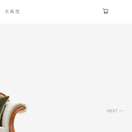
大风范
NEXT —