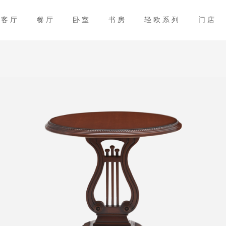
客厅
餐厅
卧室
书房
轻欧系列
门店