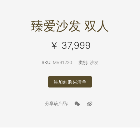
臻爱沙发 双人
￥ 37,999
SKU:
MV91220
类别:
沙发
添加到购买清单
分享该产品: