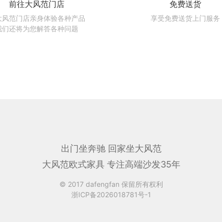
前往大风范门店
免费送货
大风范门店亲身体验各种产品
享受免费送货上门服务
我们还将为您解答各种问题
出门坐奔驰 回家坐大风范
大风范欧式家具 专注高端沙发35年
© 2017 dafengfan 保留所有权利
浙ICP备2026018781号-1