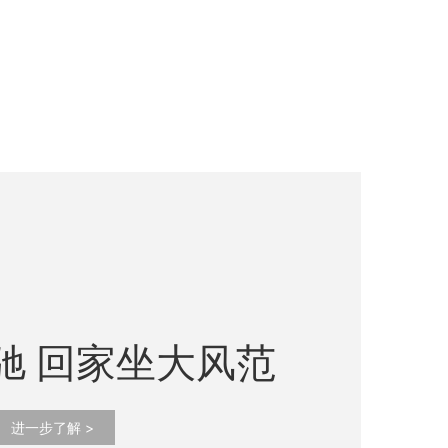
驰 回家坐大风范
进一步了解