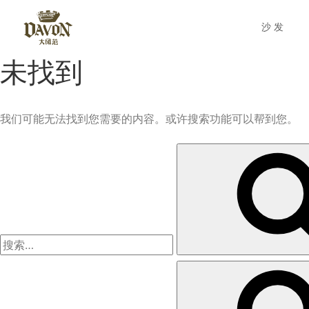
沙发
未找到
我们可能无法找到您需要的内容。或许搜索功能可以帮到您。
搜
索：
搜
索：